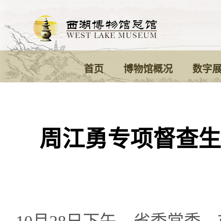
首页
博物馆概况
数字
周江勇专项督查生