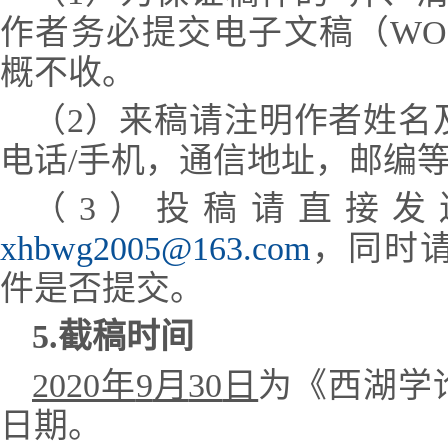
作者务必提交电子文稿（WO
概不收。
（2）来稿请注明作者姓名
电话/手机，通信地址，邮编
（3）投稿请直接发
xhbwg2005@163.com
，同时请致
件是否提交。
5.
截稿时间
2020
年
9
月
30
日
为《西湖学
日期。