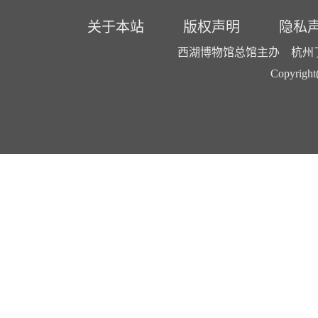
关于本站
版权声明
隐私
西湖博物馆总馆主办 杭州了了
Copyright