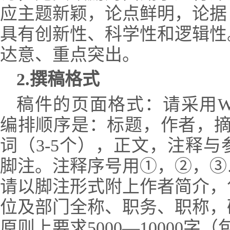
应主题新颖，论点鲜明，论据
具有创新性、科学性和逻辑性
达意、重点突出。
2.
撰稿格式
稿件的页面格式：请采用W
编排顺序是：标题，作者，摘
词（3-5个），正文，注释
脚注。注释序号用①，②，③
请以脚注形式附上作者简介，
位及部门全称、职务、职称，
原则上要求5000—10000