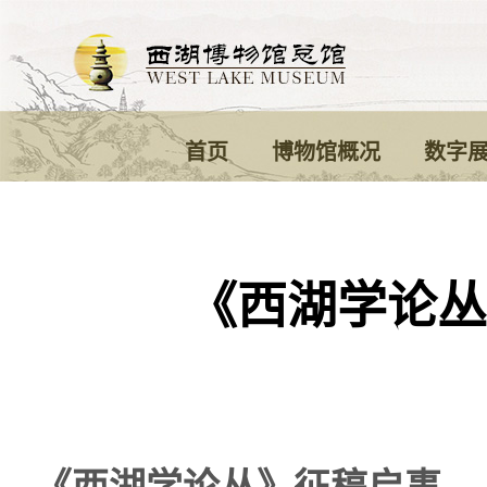
首页
博物馆概况
数字
《西湖学论丛