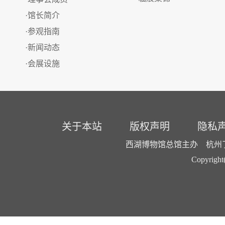
·馆长简介
·参观指南
·新闻动态
·会展设施
关于本站
版权声明
隐私
西湖博物馆总馆主办 杭州了了
Copyright