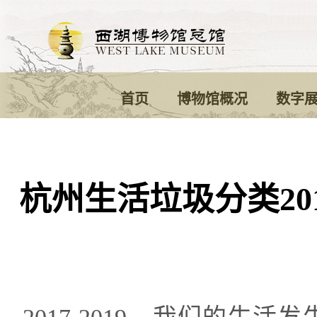
首页
博物馆概况
数字
杭州生活垃圾分类201