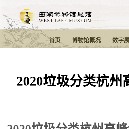
首页
博物馆概况
数字
2020垃圾分类杭