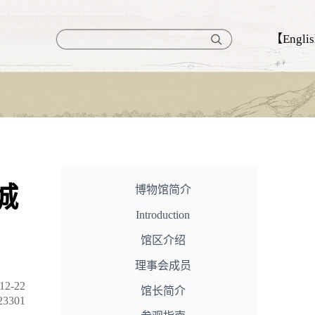
【Engli
城
博物馆简介
Introduction
馆区介绍
理事会成员
2-22
馆长简介
3301