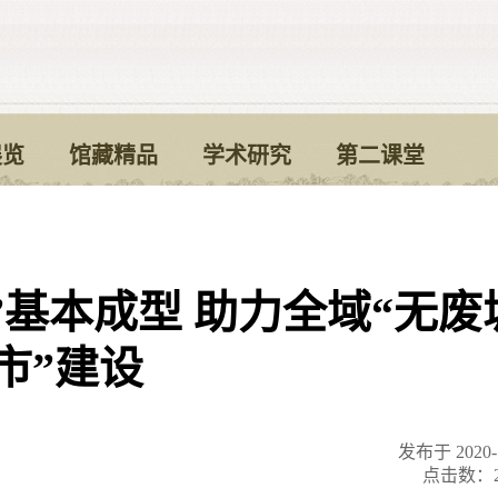
展览
馆藏精品
学术研究
第二课堂
”基本成型 助力全域“无废
市”建设
发布于 2020-1
点击数：2