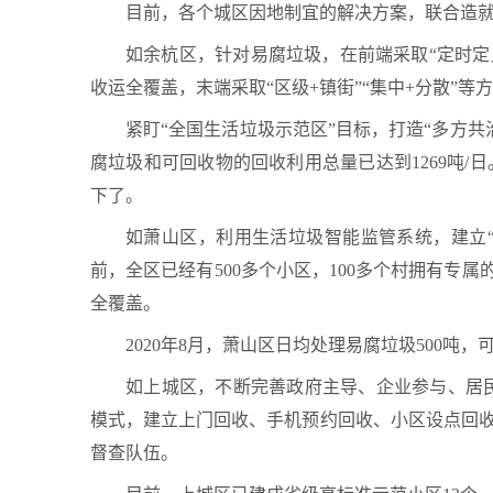
目前，各个城区因地制宜的解决方案，联合造就
如余杭区，针对易腐垃圾，在前端采取“定时定
收运全覆盖，末端采取“区级+镇街”“集中+分散”
紧盯“全国生活垃圾示范区”目标，打造“多方共
腐垃圾和可回收物的回收利用总量已达到1269吨/日
下了。
如萧山区，利用生活垃圾智能监管系统，建立“
前，全区已经有500多个小区，100多个村拥有专属
全覆盖。
2020年8月，萧山区日均处理易腐垃圾500吨，可
如上城区，不断完善政府主导、企业参与、居民
模式，建立上门回收、手机预约回收、小区设点回
督查队伍。