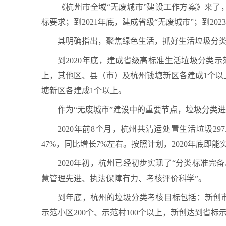
《杭州市全域“无废城市”建设工作方案》来了，
标要求；到2021年底，建成省级“无废城市”；到20
其明确指出，聚焦绿色生活，抓好生活垃圾分
到2020年底，建成省级高标准生活垃圾分类示
上，其他区、县（市）及杭州钱塘新区各建成1个以
塘新区各建成1个以上。
作为“无废城市”建设中的重要节点，垃圾分类
2020年前8个月，杭州共清运处置生活垃圾297
47%，同比增长7%左右。按照计划，2020年底即能
2020年初，杭州已经初步实现了“分类标准
慧管理先进、执法保障有力、考核评价科学”。
到年底，杭州的垃圾分类考核目标包括：新创市级
示范小区200个、示范村100个以上，新创达到省标