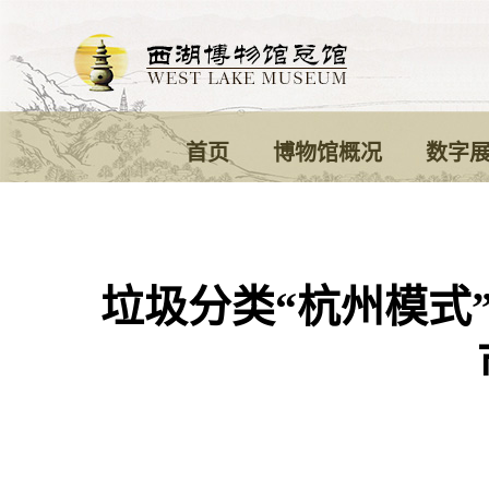
首页
博物馆概况
数字
垃圾分类“杭州模式