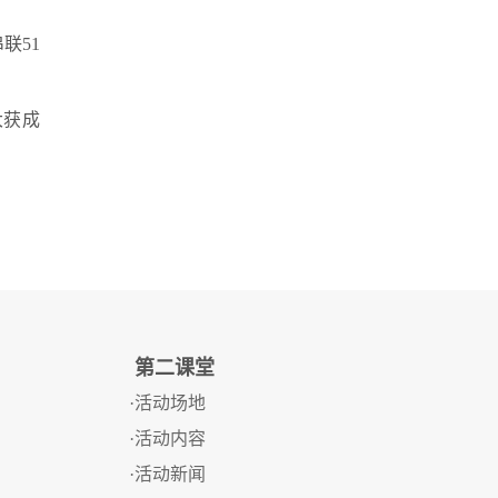
联51
大获成
第二课堂
·活动场地
·活动内容
·活动新闻