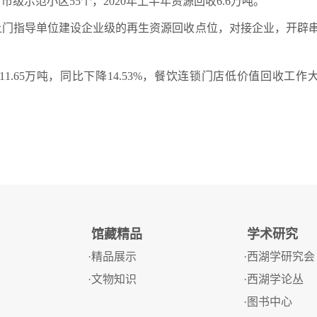
级示范小区55个，2020年上半年资源回收6.6万吨。
门指导单位建设企业级的再生资源回收点位，对接企业，开辟串
。
1.65万吨，同比下降14.53%，餐饮连锁门店低价值回收工作
馆藏精品
学术研究
·精品展示
·西湖学研究会
·文物知识
·西湖学论丛
·图书中心