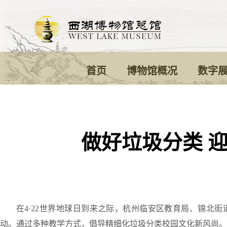
首页
博物馆概况
数字
做好垃圾分类 
在4·22世界地球日到来之际，杭州临安区教育局、锦北
动。通过多种教学方式，倡导精细化垃圾分类校园文化新风尚。