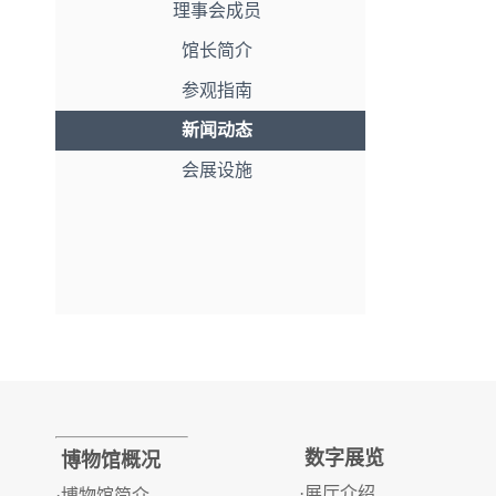
理事会成员
馆长简介
参观指南
新闻动态
会展设施
数字展览
博物馆概况
·展厅介绍
·博物馆简介