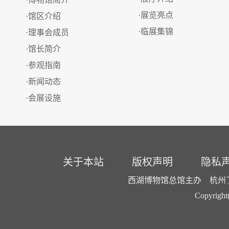
·展览亮点
·馆区介绍
·临展集锦
·理事会成员
·馆长简介
·参观指南
·新闻动态
·会展设施
关于本站
版权声明
隐私
西湖博物馆总馆主办 杭州了了
Copyright